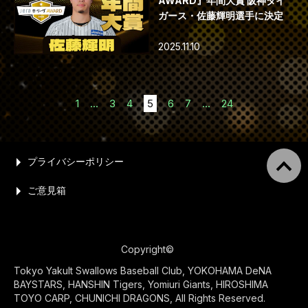
AWARD』年間大賞 阪神タイ
ガース・佐藤輝明選手に決定
2025.11.10
1
...
3
4
5
6
7
...
24
プライバシーポリシー
ご意見箱
Copyright©
Tokyo Yakult Swallows Baseball Club, YOKOHAMA DeNA
BAYSTARS, HANSHIN Tigers, Yomiuri Giants, HIROSHIMA
TOYO CARP, CHUNICHI DRAGONS, All Rights Reserved.