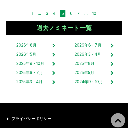
1
...
3
4
5
6
7
...
10
過去ノミネート一覧
2026
年
8
月
2026
年
6・7
月
2026
年
5
月
2026
年
3・4
月
2025
年
9・10
月
2025
年
8
月
2025
年
6・7
月
2025
年
5
月
2025
年
3・4
月
2024
年
9・10
月
プライバシーポリシー