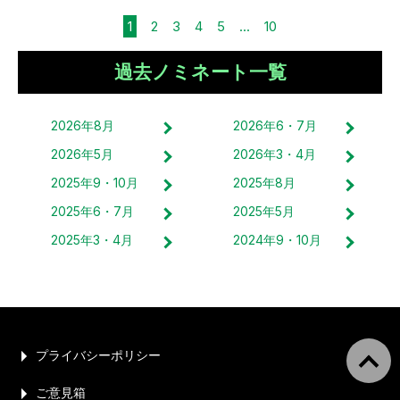
1
2
3
4
5
...
10
過去ノミネート一覧
2026
年
8
月
2026
年
6・7
月
2026
年
5
月
2026
年
3・4
月
2025
年
9・10
月
2025
年
8
月
2025
年
6・7
月
2025
年
5
月
2025
年
3・4
月
2024
年
9・10
月
プライバシーポリシー
ご意見箱