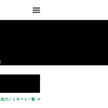
島
過去のノミネート一覧