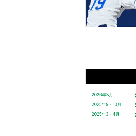
2026
年
8
月
2025
年
9・10
月
2025
年
3・4
月