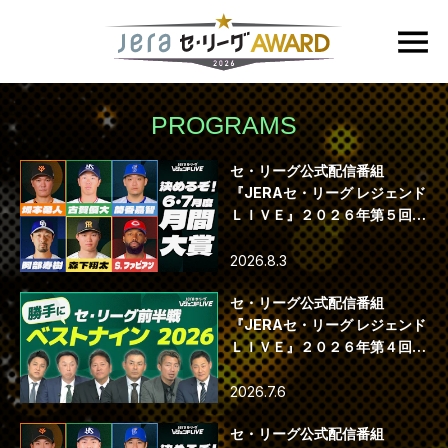
PROGRAMS
セ・リーグ公式配信番組
『JERAセ・リーグ レジェンド
ＬＩＶＥ』２０２６年第５回配
信
2026.8.3
セ・リーグ公式配信番組
『JERAセ・リーグ レジェンド
ＬＩＶＥ』２０２６年第４回配
信
2026.7.6
セ・リーグ公式配信番組