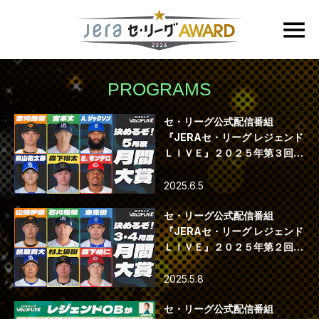
PROGRAMS
セ・リーグ公式配信番組
『JERAセ・リーグ レジェンド
ＬＩＶＥ』２０２５年第３回配
信
2025.6.5
セ・リーグ公式配信番組
『JERAセ・リーグ レジェンド
ＬＩＶＥ』２０２５年第２回配
信
2025.5.8
セ・リーグ公式配信番組