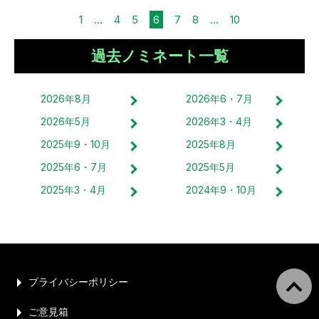
1
...
4
5
6
7
8
...
10
過去ノミネート一覧
2026
年
8
月
2026
年
6・7
月
2026
年
5
月
2026
年
3・4
月
2025
年
9・10
月
2025
年
8
月
2025
年
6・7
月
2025
年
5
月
2025
年
3・4
月
2024
年
9・10
月
プライバシーポリシー
ご意見箱