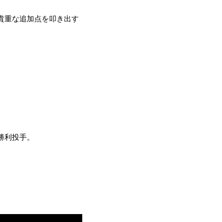
貴重な追加点を叩き出す
勝利投手。