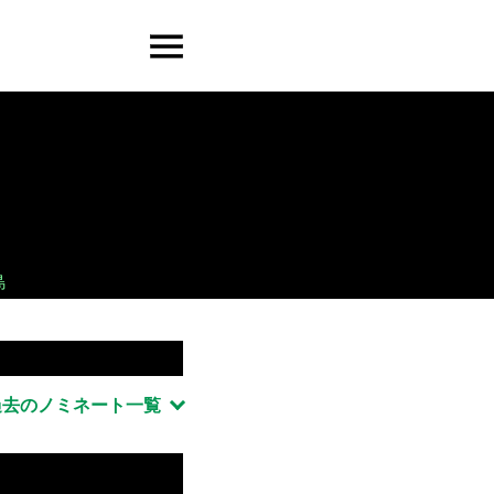
島
過去のノミネート一覧