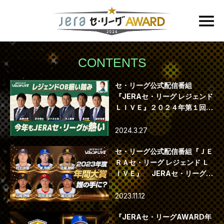
CONTENTS
セ・リーグ公式配信番組
『JERAセ・リーグ レジェンド
ＬＩＶＥ』２０２４年第１回配
信
2024.3.27
セ・リーグ公式配信番組『ＪＥ
ＲＡセ・リーグ レジェンド Ｌ
ＩＶＥ』 JERAセ・リーグ
AWARD年間大賞選手が決定！
2023.11.12
『JERAセ・リーグAWARD年