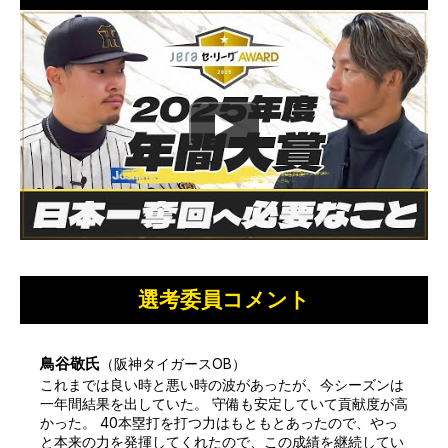
選考委員コメント
鳥谷敬
氏
（
阪神タイガースOB
）
これまでは良い時と悪い時の波があったが、今シーズンは
一年間結果を出していた。 守備も安定していて貢献度が高
かった。 40本塁打を打つ力はもともとあったので、やっ
と本来の力を発揮してくれたので、この成績を継続してい