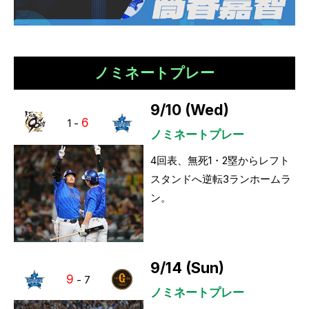
ノミネートプレー
9/10 (Wed)
6
1
-
ノミネートプレー
4回表、無死1・2塁からレフト
スタンドへ逆転3ランホームラ
ン。
9/14 (Sun)
9
-
7
ノミネートプレー