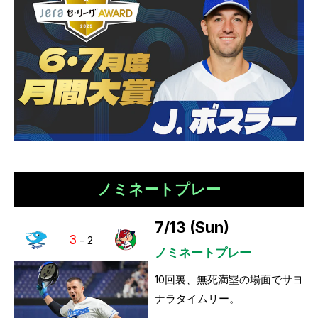
ノミネートプレー
7/13 (Sun)
3
-
2
ノミネートプレー
10回裏、無死満塁の場面でサヨ
ナラタイムリー。