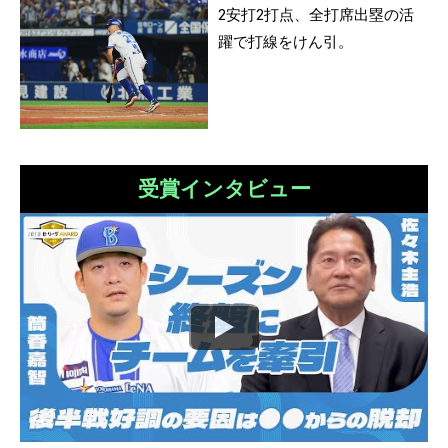
2安打2打点、全打席出塁の活
躍で打線をけん引。
受賞インタビュー