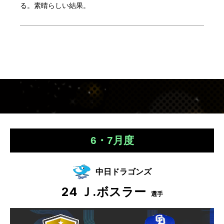
る。素晴らしい結果。
6・7月度
中日ドラゴンズ
24
Ｊ.ボスラー
選手