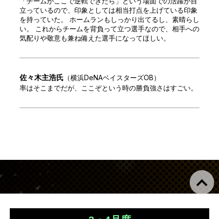
「チームがここで逆転できたら」という場面での活躍が目
立っているので、印象としては相当打点を上げている印象
を持っていた。 ホームランもしっかり出てるし、素晴らし
い。 これからチームを背負って立つ選手なので、相手への
気配りや敬意も兼ね備えた選手になってほしい。
佐々木主浩
氏
（
横浜DeNAベイスターズOB
）
率はそこまでだが、ここぞという時の勝負強さはすごい。