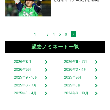
1
...
3
4
5
6
7
過去ノミネート一覧
2026
年
8
月
2026
年
6・7
月
2026
年
5
月
2026
年
3・4
月
2025
年
9・10
月
2025
年
8
月
2025
年
6・7
月
2025
年
5
月
2025
年
3・4
月
2024
年
9・10
月