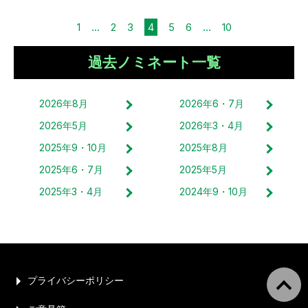
1
...
2
3
4
5
6
...
10
過去ノミネート一覧
2026
年
8
月
2026
年
6・7
月
2026
年
5
月
2026
年
3・4
月
2025
年
9・10
月
2025
年
8
月
2025
年
6・7
月
2025
年
5
月
2025
年
3・4
月
2024
年
9・10
月
プライバシーポリシー