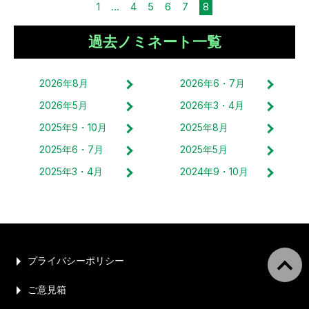
1
...
4
5
6
7
8
過去ノミネート一覧
2026
年
8
月
2026
年
6・7
月
2026
年
5
月
2026
年
3・4
月
2025
年
9・10
月
2025
年
8
月
2025
年
6・7
月
2025
年
5
月
2025
年
3・4
月
2024
年
9・10
月
プライバシーポリシー
ご意見箱