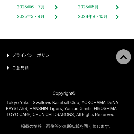
2025
年
6・7
月
2025
年
5
月
2025
年
3・4
月
2024
年
9・10
月
プライバシーポリシー
ご意見箱
Copyright©
Tokyo Yakult Swallows Baseball Club, YOKOHAMA DeNA
BAYSTARS, HANSHIN Tigers, Yomiuri Giants, HIROSHIMA
TOYO CARP, CHUNICHI DRAGONS, All Rights Reserved.
掲載の情報・画像等の無断転載を固く禁じます。