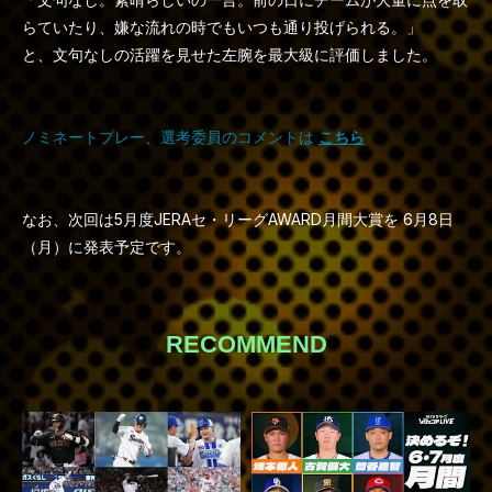
らていたり、嫌な流れの時でもいつも通り投げられる。」
と、文句なしの活躍を見せた左腕を最大級に評価しました。
ノミネートプレー、選考委員のコメントは
こちら
なお、次回は5月度JERAセ・リーグAWARD月間大賞を 6月8日
（月）に発表予定です。
RECOMMEND