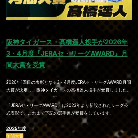
阪神タイガース・髙橋遥人投手が2026年
3・4月度『JERAセ・リーグAWARD』月
間大賞を受賞
2026年1回目の表彰となる3・4月度JERAセ・リーグAWARD月間
大賞が決定し、阪神タイガースの髙橋遥人投手が受賞しました。
『JERAセ・リーグAWARD』は2023年より新設されたリーグ公
式表彰で、これまで下記の選手達が受賞をしています。
2025年度
年間大賞