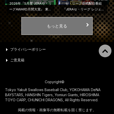
2026年『5月度 JERAセ・リ
セ・リーグ公式配信番組
ーグAWARD月間大賞』 東京
『JERAセ・リーグ レジェン
ヤクルトスワローズ・山野太
ドＬＩＶＥ』２０２６年第３
一投手に決定
回配信
もっと見る
プライバシーポリシー
ご意見箱
Copyright©
Tokyo Yakult Swallows Baseball Club, YOKOHAMA DeNA
BAYSTARS, HANSHIN Tigers, Yomiuri Giants, HIROSHIMA
TOYO CARP, CHUNICHI DRAGONS, All Rights Reserved.
掲載の情報・画像等の無断転載を固く禁じます。