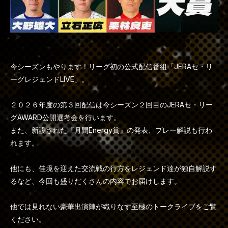
今シーズンもやります！リーグ初の公式配信番組「JERAセ・リ
ーグレジェンドLIVE」。
２０２６年度の第３回配信は今シーズン２回目のJERAセ・リー
グAWARD公開選考会を行います。
また、新設された『月間Energy賞』の発表、プレー解説も行わ
れます。
他にも、佳境を迎えた交流戦の行方をレジェンド達が独自解説す
るなど、今回も盛りだくさんの内容でお届けします。
他では見れない豪華出演陣が織りなす至極のトークライブをご覧
ください。