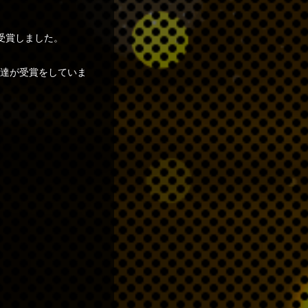
が受賞しました。
手達が受賞をしていま