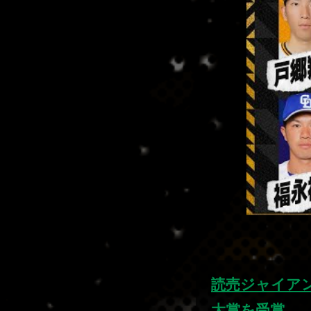
読売ジャイアン
大賞を受賞