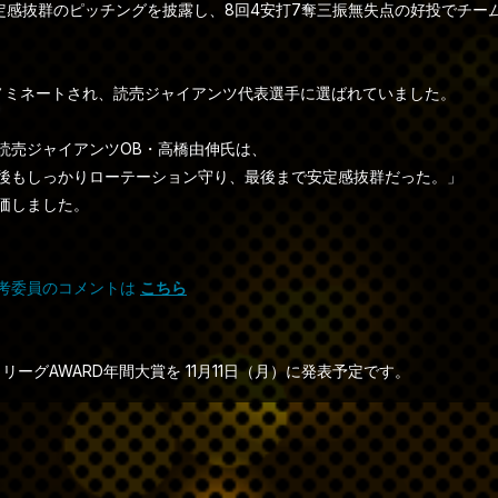
も安定感抜群のピッチングを披露し、8回4安打7奪三振無失点の好投でチー
ノミネートされ、読売ジャイアンツ代表選手に選ばれていました。
読売ジャイアンツOB・高橋由伸氏は、
後もしっかりローテーション守り、最後まで安定感抜群だった。」
価しました。
考委員のコメントは
こちら
リーグAWARD年間大賞を 11月11日（月）に発表予定です。