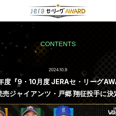
CONTENTS
2024.10.9
4年度『9・10月度 JERAセ・リーグAW
読売ジャイアンツ・戸郷 翔征投手に決