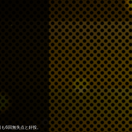
日も6回無失点と好投。