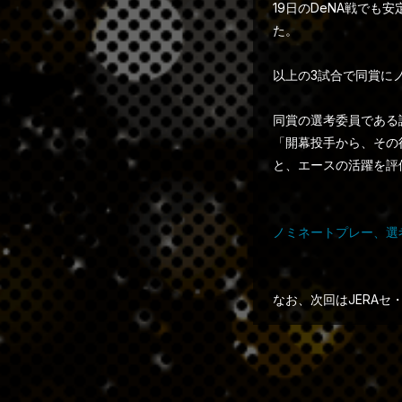
19日のDeNA戦で
た。
以上の3試合で同賞に
同賞の選考委員である
「開幕投手から、その
と、エースの活躍を評
ノミネートプレー、選
なお、次回はJERAセ・