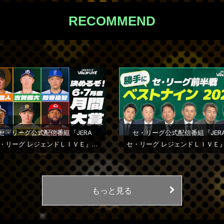
RECOMMEND
セ・リーグ公式配信番組『JERA
セ・リーグ公式配信番組『JER
・リーグ レジェンドＬＩＶＥ』２
セ・リーグ レジェンドＬＩＶＥ
０２６年第５回配信
０２６年第４回配信
もっと見る