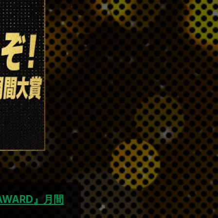
WARD』月間