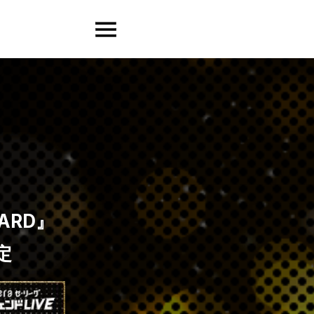
ARD』
定